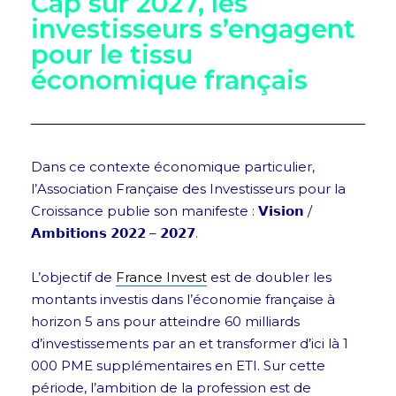
Cap sur 2027, les
investisseurs s’engagent
pour le tissu
économique français
Dans ce contexte économique particulier,
l’Association Française des Investisseurs pour la
Croissance publie son manifeste : 𝗩𝗶𝘀𝗶𝗼𝗻 /
𝗔𝗺𝗯𝗶𝘁𝗶𝗼𝗻𝘀 𝟮𝟬𝟮𝟮 – 𝟮𝟬𝟮𝟳.
L’objectif de
France Invest
est de doubler les
montants investis dans l’économie française à
horizon 5 ans pour atteindre 60 milliards
d’investissements par an et transformer d’ici là 1
000 PME supplémentaires en ETI. Sur cette
période, l’ambition de la profession est de