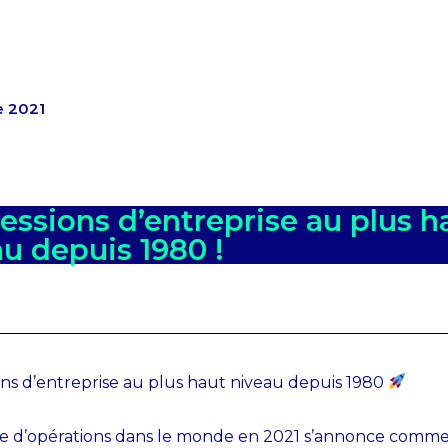
Offre
Secteurs
Transactions
E
e 2021
essions d’entreprise au plus h
u depuis 1980 !
ons d’entreprise au plus haut niveau depuis 1980
e d’opérations dans le monde en 2021 s’annonce comme 