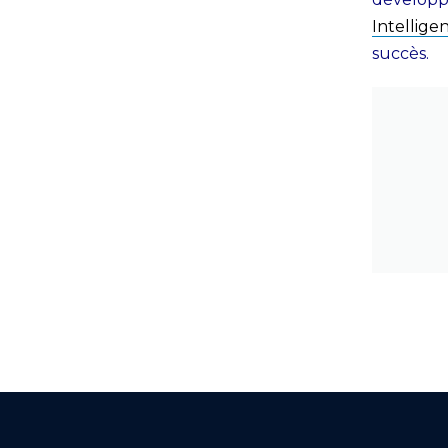
Intellige
succès.